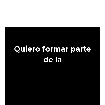
Quiero formar parte
de la
Asociación de
Empresas
contra el Fraude