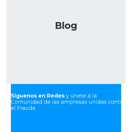
Blog
Síguenos en Redes
y únete a la
Comunidad de las empresas unidas contra
el Fraude