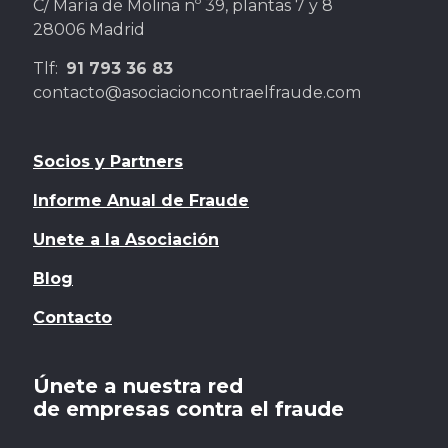
C/ María de Molina nº 39, plantas 7 y 8
28006 Madrid
Tlf:
91 793 36 83
contacto@asociacioncontraelfraude.com
Socios y Partners
Informe Anual de Fraude
Unete a la Asociación
Blog
Contacto
Únete a nuestra red
de empresas contra el fraude