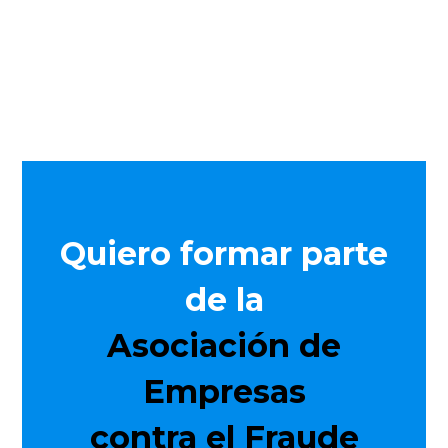
empresarial.
Quiero formar parte
de la
Asociación de
Empresas
contra el Fraude