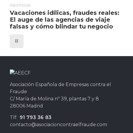
06/07/2026
Vacaciones idílicas, fraudes reales:
El auge de las agencias de viaje
falsas y cómo blindar tu negocio
Asociación Española de Empresas contra el
Fraude
C/ María de Molina nº 39, plantas 7 y 8
28006 Madrid
Tlf:
91 793 36 83
contacto@asociacioncontraelfraude.com