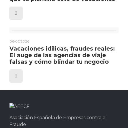
06/07/2026
Vacaciones idílicas, fraudes reales:
El auge de las agencias de viaje
falsas y cómo blindar tu negocio
Asociación Española de Empresas contra el
Fraude