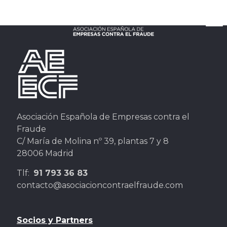
Asociación Española de Empresas contra el
Fraude
C/ María de Molina nº 39, plantas 7 y 8
28006 Madrid
Tlf:
91 793 36 83
contacto@asociacioncontraelfraude.com
Socios y Partners