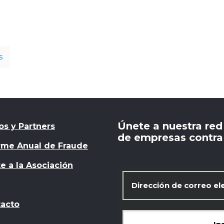
s
Únete a nuestra red
os y Partners
de empresas contra 
rme Anual de Fraude
e a la Asociación
acto