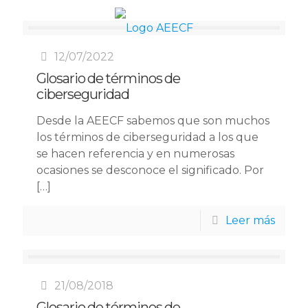
12/07/2022
Glosario de términos de
ciberseguridad
Desde la AEECF sabemos que son muchos
los términos de ciberseguridad a los que
se hacen referencia y en numerosas
ocasiones se desconoce el significado. Por
[…]
Leer más
21/08/2018
Glosario de términos de