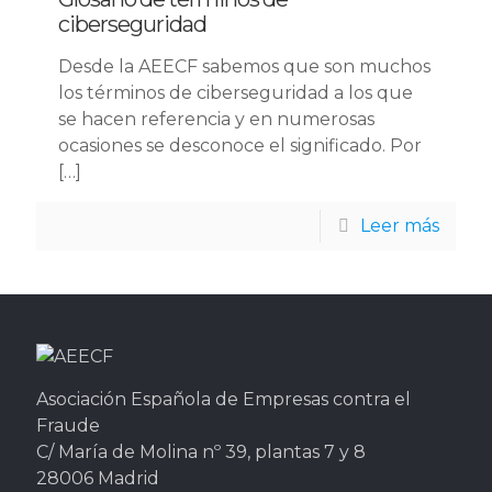
ciberseguridad
Desde la AEECF sabemos que son muchos
los términos de ciberseguridad a los que
se hacen referencia y en numerosas
ocasiones se desconoce el significado. Por
[…]
Leer más
Asociación Española de Empresas contra el
Fraude
C/ María de Molina nº 39, plantas 7 y 8
28006 Madrid