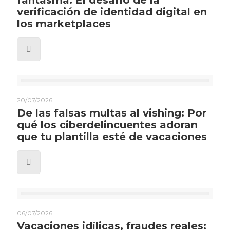
fantasma: El desafío de la
verificación de identidad digital en
los marketplaces
20/07/2026
De las falsas multas al vishing: Por
qué los ciberdelincuentes adoran
que tu plantilla esté de vacaciones
06/07/2026
Vacaciones idílicas, fraudes reales: