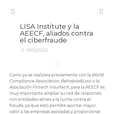
LISA Institute y la
AEECF, aliados contra
el ciberfraude
19/10/2022
Como ya se realizara previamente con la
World
Compliance Association
,
Behabior&Law
o la
Asociación Fintech Insurtech
, para la AEECF es
muy importante ampliar su red de relaciones
con entidades afines a la lucha contra el
fraude, ya que esto permite aportar mayor
valor a las empresas asociadas y proporcionar