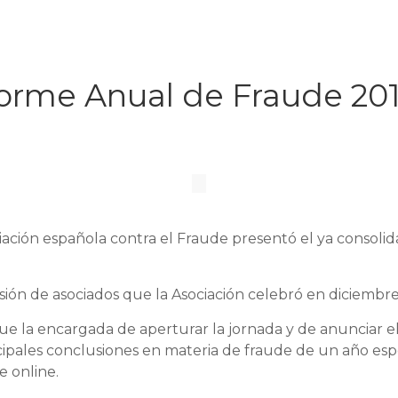
forme Anual de Fraude 20
iación española contra el Fraude presentó el ya consoli
sión de asociados que la Asociación celebró en diciembr
 fue la encargada de aperturar la jornada y de anunciar 
cipales conclusiones en materia de fraude de un año esp
 online.