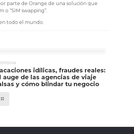
 por parte de Orange de una solución que
im o “SIM swapping”.
 en todo el mundo.
/07/2026
acaciones idílicas, fraudes reales:
l auge de las agencias de viaje
alsas y cómo blindar tu negocio