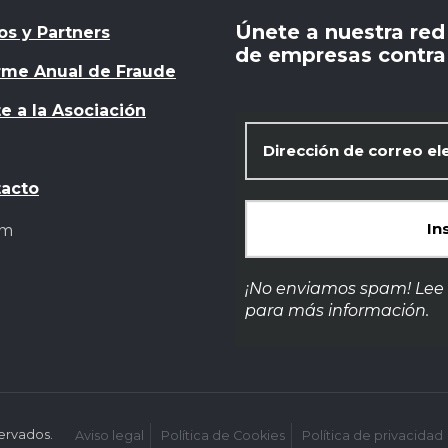
Únete a nuestra red
os y Partners
de empresas contra 
rme Anual de Fraude
e a la Asociación
acto
om
¡No enviamos spam! Lee
para más información.
ervados.
Aviso legal
Política de Cookies
Política de privacidad