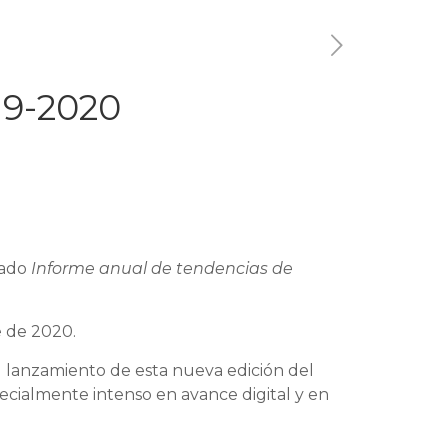
19-2020
dado
Informe anual de tendencias de
e de 2020.
el lanzamiento de esta nueva edición del
ecialmente intenso en avance digital y en