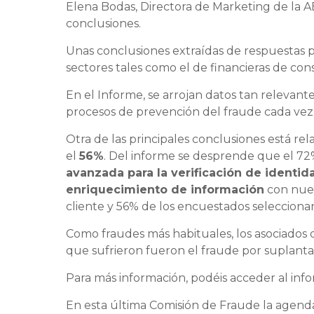
Elena Bodas, Directora de Marketing de la 
conclusiones.
Unas conclusiones extraídas de respuestas 
sectores tales como el de financieras de co
En el Informe, se arrojan datos tan relevant
procesos de prevención del fraude cada vez m
Otra de las principales conclusiones está re
el
56%
. Del informe se desprende que el 7
avanzada para la verificación de identid
enriquecimiento de información
con nueva
cliente y 56% de los encuestados selecciona
Como fraudes más habituales, los asociados 
que sufrieron fueron el fraude por suplantac
Para más información, podéis acceder al in
En esta última Comisión de Fraude la agend