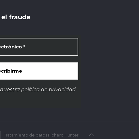
el fraude
 nuestra
política de privacidad
Tratamiento de datos Fichero Hunter