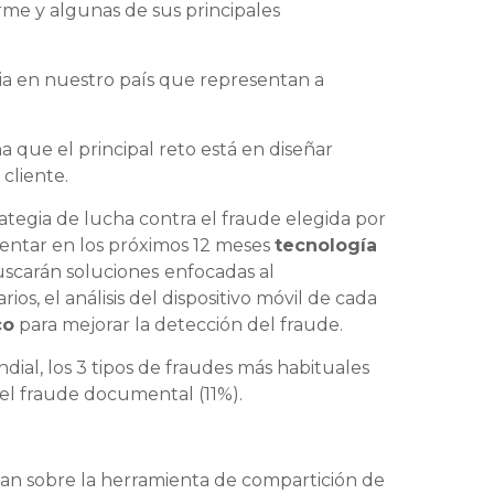
me y algunas de sus principales
ia en nuestro país que representan a
 que el principal reto está en diseñar
cliente.
trategia de lucha contra el fraude elegida por
entar en los próximos 12 meses
tecnología
uscarán soluciones
enfocadas al
s, el análisis del dispositivo móvil de cada
co
para mejorar la detección del fraude.
ial, los 3 tipos de fraudes más habituales
 el fraude documental (11%).
ian sobre la herramienta de compartición de