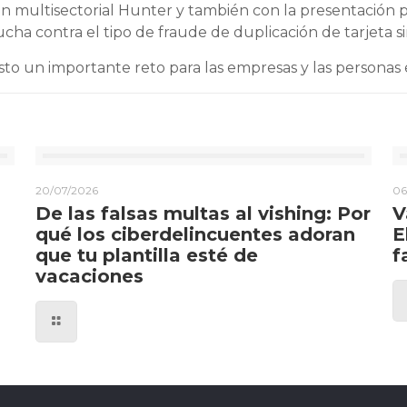
ón multisectorial Hunter y también con la presentación
cha contra el tipo de fraude de duplicación de tarjeta s
to un importante reto para las empresas y las personas
20/07/2026
06
De las falsas multas al vishing: Por
V
qué los ciberdelincuentes adoran
E
que tu plantilla esté de
f
vacaciones