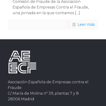
Comisión de Fraude de la Asociación
Española de Empresas Contra el Fraude,
una jornada en la que contamos
[…]
Leer más
Asociación Española de Empresas contra el
Fraude
C/ María de Molina nº 39, plantas 7 y 8
28006 Madrid