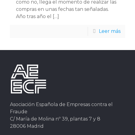
como no, llega el momento de realizar las
compras en unas fechas tan señaladas.
Año tras año el
[…]
Leer más
Asociación Española de Empresas contra el
Fraude
C/ María de Molina nº 39, plantas 7 y 8
28006 Madrid