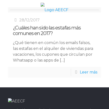
28/12/2017
¿Cuáles han sido las estafas más
comunes en 2017?
¿Qué tienen en común los emails falsos,
las estafas en el alquiler de viviendas para
vacaciones, los cupones que circulan por
Whatsapp o las apps de
[…]
Leer más