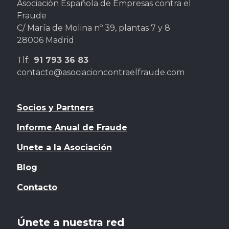
Asociación Española de Empresas contra el
Fraude
C/ María de Molina nº 39, plantas 7 y 8
28006 Madrid
Tlf:
91 793 36 83
contacto@asociacioncontraelfraude.com
Socios y Partners
Informe Anual de Fraude
Unete a la Asociación
Blog
Contacto
Únete a nuestra red