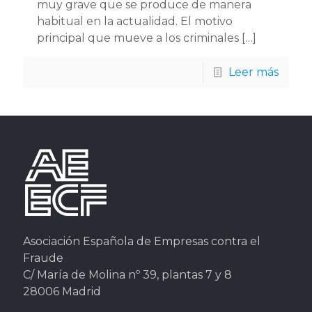
muy grave que se produce de manera
habitual en la actualidad. El motivo
principal que mueve a los criminales
[…]
Leer más
Asociación Española de Empresas contra el
Fraude
C/ María de Molina nº 39, plantas 7 y 8
28006 Madrid