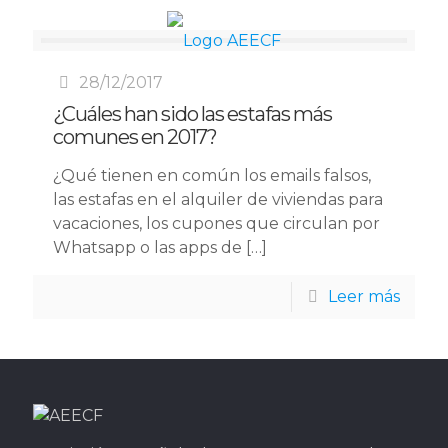
28/12/2017
¿Cuáles han sido las estafas más
comunes en 2017?
¿Qué tienen en común los emails falsos,
las estafas en el alquiler de viviendas para
vacaciones, los cupones que circulan por
Whatsapp o las apps de
[…]
Leer más