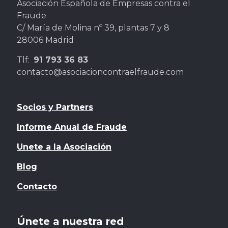
Asociación Española de Empresas contra el
Fraude
C/ María de Molina nº 39, plantas 7 y 8
28006 Madrid
Tlf:
91 793 36 83
contacto@asociacioncontraelfraude.com
Socios y Partners
Informe Anual de Fraude
Unete a la Asociación
Blog
Contacto
Únete a nuestra red