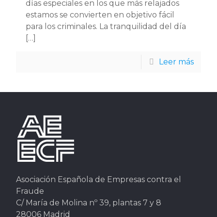
días especiales en los que más relajados
estamos se convierten en objetivo fácil
para los criminales. La tranquilidad del día
[…]
Leer más
Asociación Española de Empresas contra el
Fraude
C/ María de Molina nº 39, plantas 7 y 8
28006 Madrid