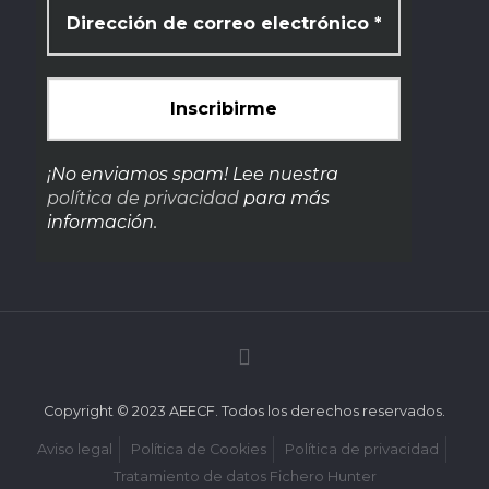
¡No enviamos spam! Lee nuestra
política de privacidad
para más
información.
Copyright © 2023 AEECF. Todos los derechos reservados.
Aviso legal
Política de Cookies
Política de privacidad
Tratamiento de datos Fichero Hunter