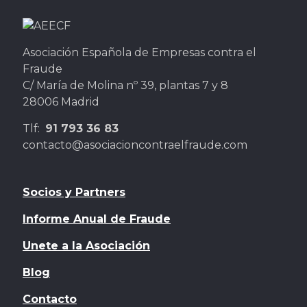
Asociación Española de Empresas contra el
Fraude
C/ María de Molina nº 39, plantas 7 y 8
28006 Madrid
Tlf:
91 793 36 83
contacto@asociacioncontraelfraude.com
Socios y Partners
Informe Anual de Fraude
Unete a la Asociación
Blog
Contacto