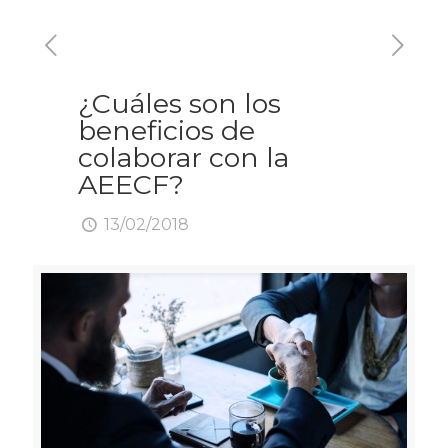
¿Cuáles son los
beneficios de
colaborar con la
AEECF?
13/02/2018