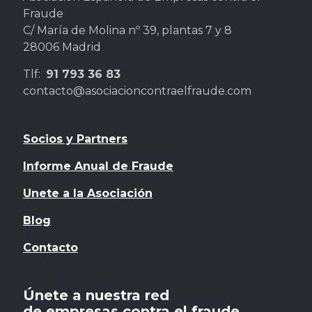
Fraude
C/ María de Molina nº 39, plantas 7 y 8
28006 Madrid
Tlf:
91 793 36 83
contacto@asociacioncontraelfraude.com
Socios y Partners
Informe Anual de Fraude
Unete a la Asociación
Blog
Contacto
Únete a nuestra red
de empresas contra el fraude