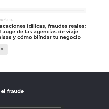
/07/2026
acaciones idílicas, fraudes reales:
l auge de las agencias de viaje
alsas y cómo blindar tu negocio
el fraude