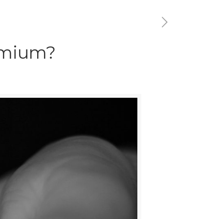
emium?