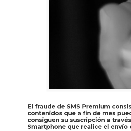
El fraude de SMS Premium consiste
contenidos que a fin de mes pue
consiguen su suscripción a travé
Smartphone que realice el envío