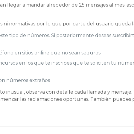
dían llegar a mandar alrededor de 25 mensajes al mes, a
 ni normativas por lo que por parte del usuario queda 
e este tipo de números. Si posteriormente deseas suscrib
fono en sitios online que no sean seguros
ursos en los que te inscribes que te soliciten tu númer
con números extraños
ento inusual, observa con detalle cada llamada y mensaj
omenzar las reclamaciones oportunas. También puedes 