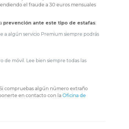
scendiendo el fraude a 30 euros mensuales
la
prevención ante este tipo de estafas
:
irte a algún servicio Premium siempre podrás
o de móvil. Lee bien siempre todas las
e. Si compruebas algún número extraño
ponerte en contacto con la
Oficina de