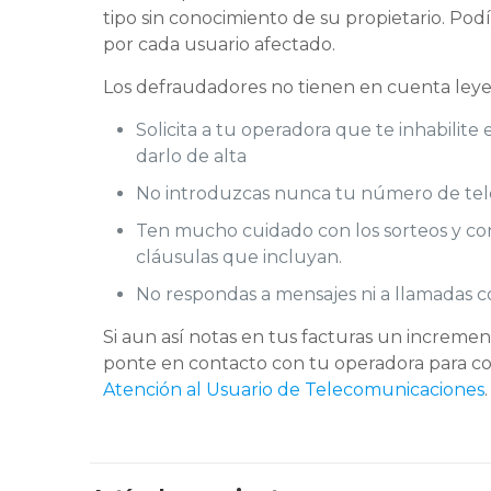
tipo sin conocimiento de su propietario. Po
por cada usuario afectado.
Los defraudadores no tienen en cuenta leyes
Solicita a tu operadora que te inhabilit
darlo de alta
No introduzcas nunca tu número de telé
Ten mucho cuidado con los sorteos y conc
cláusulas que incluyan.
No respondas a mensajes ni a llamadas 
Si aun así notas en tus facturas un increm
ponte en contacto con tu operadora para c
Atención al Usuario de Telecomunicaciones
.