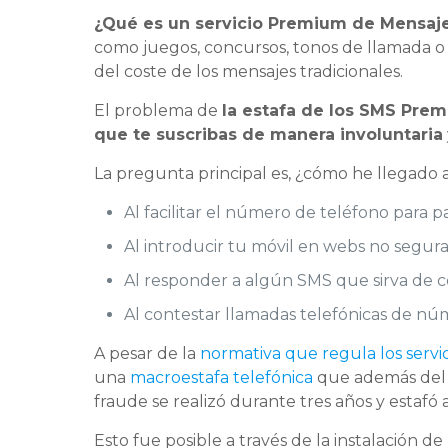
¿Qué es un servicio Premium de Mensaj
como juegos, concursos, tonos de llamada o 
del coste de los mensajes tradicionales.
El problema de
la estafa de los SMS Prem
que te suscribas de manera involuntaria
La pregunta principal es, ¿cómo he llegado a 
Al facilitar el número de teléfono para p
Al introducir tu móvil en webs no segura
Al responder a algún SMS que sirva de c
Al contestar llamadas telefónicas de nú
A pesar de la
normativa que regula los servi
una
macroestafa telefónica
que además del 
fraude se realizó durante tres años y estafó
Esto fue posible a través de la instalación d