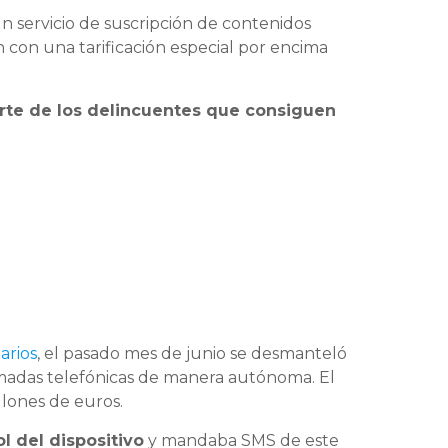
 servicio de suscripción de contenidos
 con una tarificación especial por encima
arte de los delincuentes que consiguen
arios
, el pasado mes de junio se desmanteló
adas telefónicas de manera autónoma. El
llones de euros.
 del dispositivo
y mandaba SMS de este