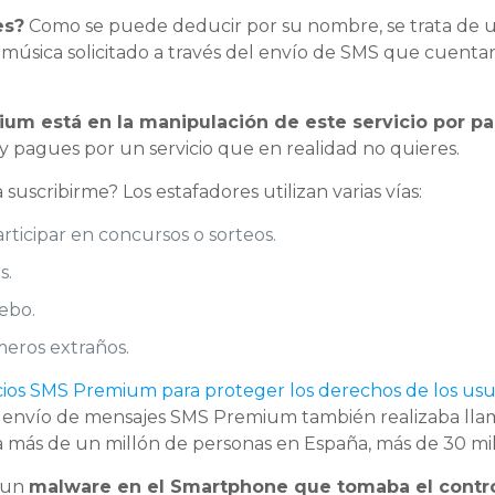
es?
Como se puede deducir por su nombre, se trata de un
música solicitado a través del envío de SMS que cuentan
ium está en la manipulación de este servicio por p
y pagues por un servicio que en realidad no quieres.
suscribirme? Los estafadores utilizan varias vías:
articipar en concursos o sorteos.
s.
ebo.
meros extraños.
cios SMS Premium para proteger los derechos de los usu
envío de mensajes SMS Premium también realizaba llam
 a más de un millón de personas en España, más de 30 mi
e un
malware en el Smartphone que tomaba el control