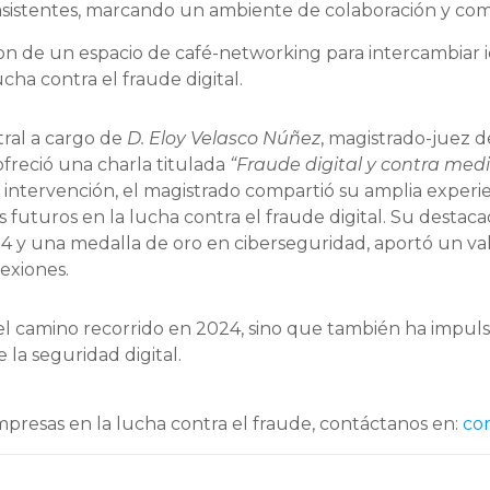
 asistentes, marcando un ambiente de colaboración y co
taron de un espacio de café-networking para intercambiar
ucha contra el fraude digital.
ral a cargo de
D. Eloy Velasco Núñez
, magistrado-juez d
freció una charla titulada
“Fraude digital y contra medi
 intervención, el magistrado compartió su amplia experie
s futuros en la lucha contra el fraude digital. Su destaca
14 y una medalla de oro en ciberseguridad, aportó un val
exiones.
 el camino recorrido en 2024, sino que también ha impul
 la seguridad digital.
presas en la lucha contra el fraude, contáctanos en:
co