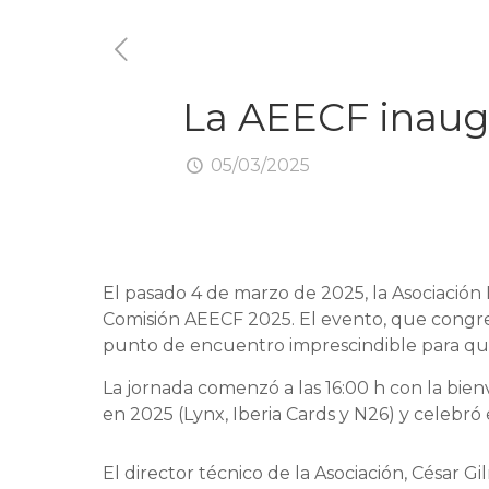
La AEECF inaugu
05/03/2025
El pasado 4 de marzo de 2025, la Asociación
Comisión AEECF 2025. El evento, que congreg
punto de encuentro imprescindible para qui
La jornada comenzó a las 16:00 h con la bie
en 2025 (Lynx, Iberia Cards y N26) y celebró
El director técnico de la Asociación, César G