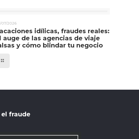
/07/2026
acaciones idílicas, fraudes reales:
l auge de las agencias de viaje
alsas y cómo blindar tu negocio
el fraude