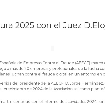
ra 2025 con el Juez D.Elo
 Española de Empresas Contra el Fraude (AEECF) marcó el 
ó a más de 20 empresas y profesionales de la lucha cont
enes luchan contra el fraude digital en un entorno en 
nvenida del presidente de la AEECF, D. Jorge Hernández,
 el crecimiento de 2024 de la Asociación así como planteó
ilmartín continuó con el informe de actividades 2024 , un