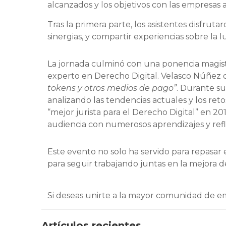
alcanzados y los objetivos con las empresas
Tras la primera parte, los asistentes disfru
sinergias, y compartir experiencias sobre la l
La jornada culminó con una ponencia magist
experto en Derecho Digital. Velasco Núñez o
tokens y otros medios de pago”
. Durante su
analizando las tendencias actuales y los reto
“mejor jurista para el Derecho Digital” en 20
audiencia con numerosos aprendizajes y refl
Este evento no solo ha servido para repasar
para seguir trabajando juntas en la mejora de
Si deseas unirte a la mayor comunidad de em
Artículos recientes