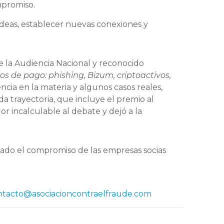
mpromiso.
 ideas, establecer nuevas conexiones y
e la Audiencia Nacional y reconocido
os de pago: phishing, Bizum, criptoactivos,
ncia en la materia y algunos casos reales,
da trayectoria, que incluye el premio al
or incalculable al debate y dejó a la
sado el compromiso de las empresas socias
ntacto@
asociacioncontraelfraude.com