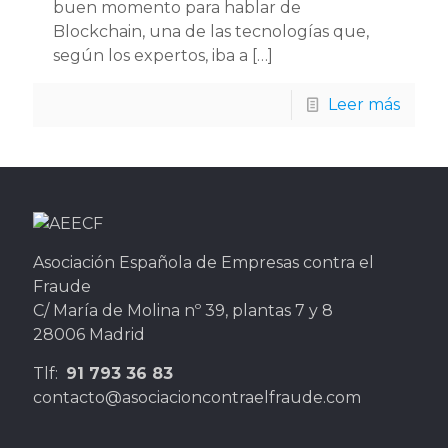
buen momento para hablar de
Blockchain, una de las tecnologías que,
según los expertos, iba a
[…]
Leer más
Asociación Española de Empresas contra el
Fraude
C/ María de Molina nº 39, plantas 7 y 8
28006 Madrid
Tlf:
91 793 36 83
contacto@asociacioncontraelfraude.com