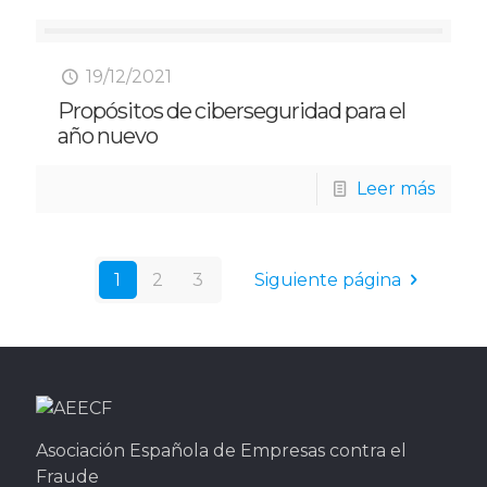
19/12/2021
Propósitos de ciberseguridad para el
año nuevo
Leer más
1
2
3
Siguiente página
Asociación Española de Empresas contra el
Fraude