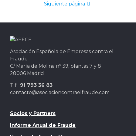
Siguiente página
Asociación Española de Empresas contra el
Fraude
C/ María de Molina nº 39, plantas 7 y 8
28006 Madrid
Tlf:
91 793 36 83
contacto@asociacioncontraelfraude.com
Socios y Partners
Informe Anual de Fraude