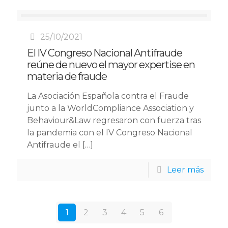
25/10/2021
El IV Congreso Nacional Antifraude
reúne de nuevo el mayor expertise en
materia de fraude
La Asociación Española contra el Fraude
junto a la WorldCompliance Association y
Behaviour&Law regresaron con fuerza tras
la pandemia con el IV Congreso Nacional
Antifraude el
[…]
Leer más
1
2
3
4
5
6