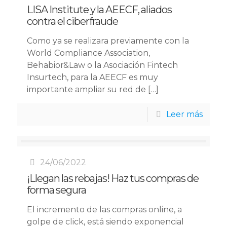
LISA Institute y la AEECF, aliados
contra el ciberfraude
Como ya se realizara previamente con la
World Compliance Association,
Behabior&Law o la Asociación Fintech
Insurtech, para la AEECF es muy
importante ampliar su red de
[…]
Leer más
24/06/2022
¡Llegan las rebajas! Haz tus compras de
forma segura
El incremento de las compras online, a
golpe de click, está siendo exponencial